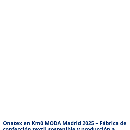
Onatex en Km0 MODA Madrid 2025 – Fábrica de
confección textil sostenible y producción a