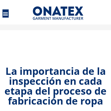
Patronaje industrial
Corte textil industrial
Producción vertical
La importancia de la
inspección en cada
etapa del proceso de
fabricación de ropa