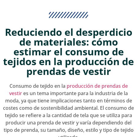
Reduciendo el desperdicio
de materiales: cómo
estimar el consumo de
tejidos en la producción de
prendas de vestir
Consumo de tejido en la
producción de prendas de
vestir
es un tema importante para la industria de la
moda, ya que tiene implicaciones tanto en términos de
costes como de sostenibilidad ambiental. El consumo de
tejido se refiere a la cantidad de tela que se utiliza para
producir una prenda de vestir y varía dependiendo del
tipo de prenda, su tamaño, diseño, estilo y tipo de tejido