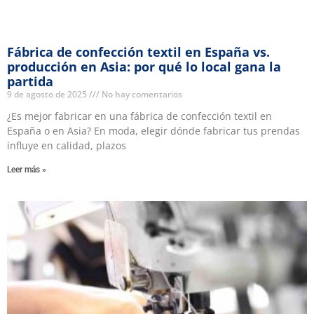
Fábrica de confección textil en España vs.
producción en Asia: por qué lo local gana la
partida
9 de agosto de 2025
No hay comentarios
¿Es mejor fabricar en una fábrica de confección textil en
España o en Asia? En moda, elegir dónde fabricar tus prendas
influye en calidad, plazos
Leer más »