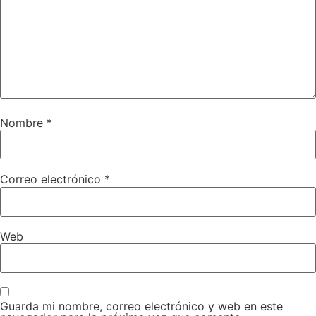
Nombre
*
Correo electrónico
*
Web
Guarda mi nombre, correo electrónico y web en este